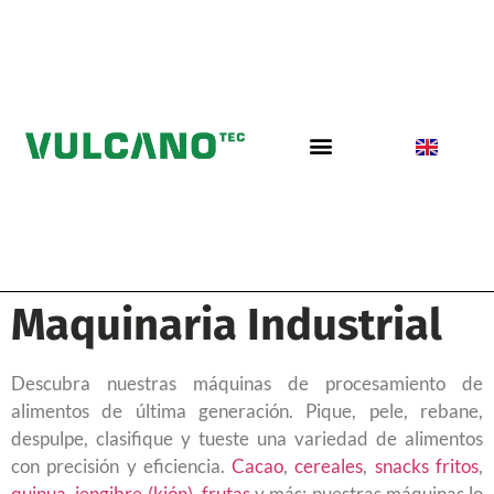
Maquinaria Industrial
Descubra nuestras máquinas de procesamiento de
alimentos de última generación. Pique, pele, rebane,
despulpe, clasifique y tueste una variedad de alimentos
con precisión y eficiencia.
Cacao
,
cereales
,
snacks fritos
,
quinua
,
jengibre (kión)
,
frutas
y más: nuestras máquinas lo