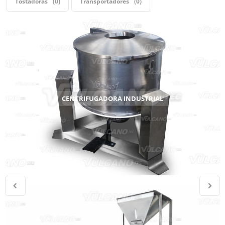
Tostadoras
0
Transportadores
0
CENTRIFUGADORA INDUSTRIAL