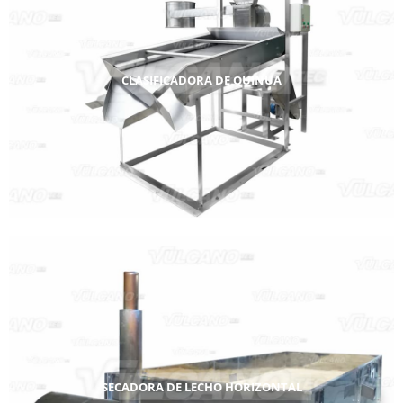
CLASIFICADORA DE QUINUA
SECADORA DE LECHO HORIZONTAL