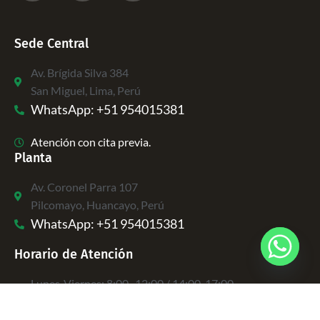
Sede Central
Av. Brígida Silva 384
San Miguel, Lima, Perú
WhatsApp: +51 954015381
Atención con cita previa.
Planta
Av. Coronel Parra 107
Pilcomayo, Huancayo, Perú
WhatsApp: +51 954015381
Horario de Atención
Lunes-Viernes: 8:00 -12:00 / 14:00-17:00
Sábados: 8:00 – 12:00