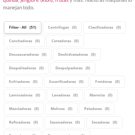
manejan todo.
Filter - All
51
Centrífugas
0
Clasificadoras
0
Conchadoras
0
Cortadoras
0
Descascaradoras
0
Deshidratadoras
0
Despalitadoras
0
Despulpadoras
0
Enfriadoras
0
Escarificadoras
0
Freidoras
0
Laminadoras
0
Lavadoras
0
Marmita
0
Mezcladoras
0
Molinos
0
Peladoras
0
Refinadoras
0
Sazonadores
0
Secadoras
0