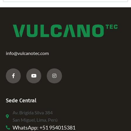
info@vulcanotec.com
Sede Central
Av. Brígida Silva 384
San Miguel, Lima, Perú
WhatsApp: +51 954015381