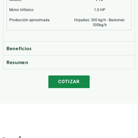
Motor trifásico
1.0 HP
Producción aproximada
Hojuelas: 300 kg/h - Bastones:
500kg/h
Beneficios
Resumen
COTIZAR