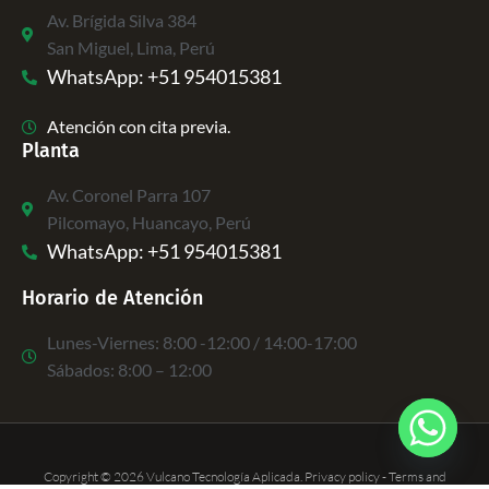
Av. Brígida Silva 384
San Miguel, Lima, Perú
WhatsApp: +51 954015381
Atención con cita previa.
Planta
Av. Coronel Parra 107
Pilcomayo, Huancayo, Perú
WhatsApp: +51 954015381
Horario de Atención
Lunes-Viernes: 8:00 -12:00 / 14:00-17:00
Sábados: 8:00 – 12:00
Copyright © 2026 Vulcano Tecnología Aplicada. Privacy policy - Terms and