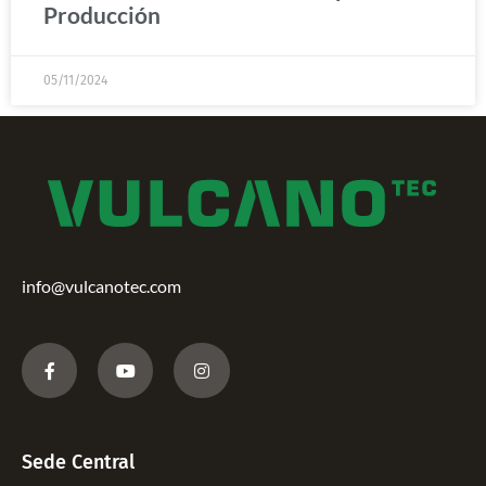
Producción
05/11/2024
info@vulcanotec.com
Sede Central